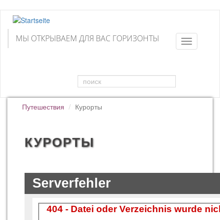
Direkt
zum
Inhalt
МЫ ОТКРЫВАЕМ ДЛЯ ВАС ГОРИЗОНТЫ
Toggle
navigation
Suchformular
поиск
Путешествия
Курорты
КУРОРТЫ