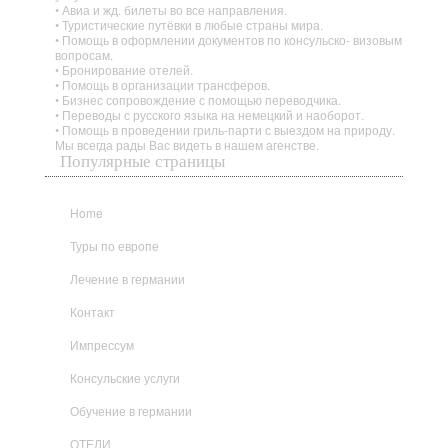
• Авиа и жд. билеты во все направления.
• Туристические путёвки в любые страны мира.
• Помощь в оформлении документов по консульско- визовым
вопросам.
• Бронирование отелей.
• Помощь в организации трансферов.
• Бизнес сопровождение с помощью переводчика.
• Переводы с русского языка на немецкий и наоборот.
• Помощь в проведении гриль-парти с выездом на природу.
Мы всегда рады Вас видеть в нашем агенстве.
Популярные страницы
Home
Туры по европе
Лечение в германии
Контакт
Импрессум
Консульские услуги
Обучение в германии
ОТЕЛИ